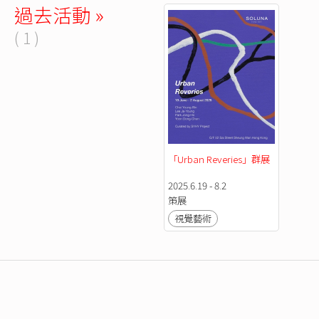
過去活動 »
( 1 )
「Urban Reveries」群展
2025.6.19 - 8.2
策展
視覺藝術