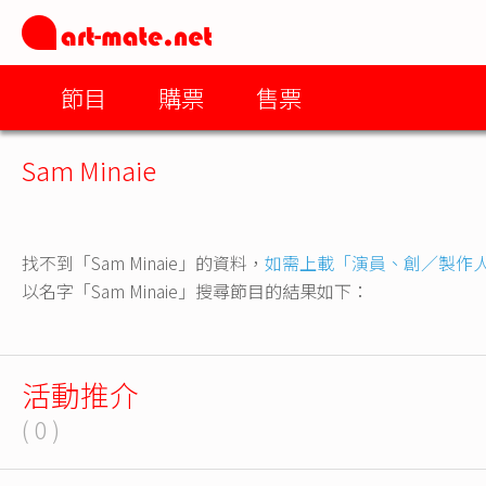
節目
購票
售票
Sam Minaie
找不到「Sam Minaie」的資料，
如需上載「演員、創／製作
以名字「Sam Minaie」搜尋節目的結果如下：
活動推介
( 0 )