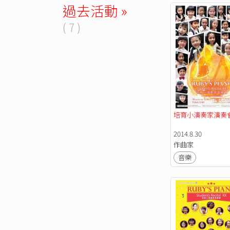
過去活動 »
( 7 )
培育小演奏家演奏會 
2014.8.30
作曲家
音樂