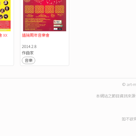
 XX
譜揚周年音樂會
2014.2.8
作曲家
音樂
© art-m
本網站之節目資訊來源
如不欲