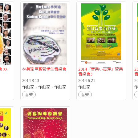
XXI
林美瑜單簧管學生音樂會
2014「音樂小荳芽」管樂
2
音樂會3
音
2014.8.13
2014.6.21
2
作曲家、作曲家、作曲家
作曲家
音樂
音樂