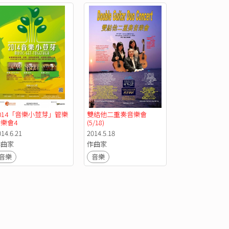
014「音樂小荳芽」管樂
雙結他二重奏音樂會 
樂會4
(5/18)
014.6.21
2014.5.18
作曲家
作曲家
音樂
音樂