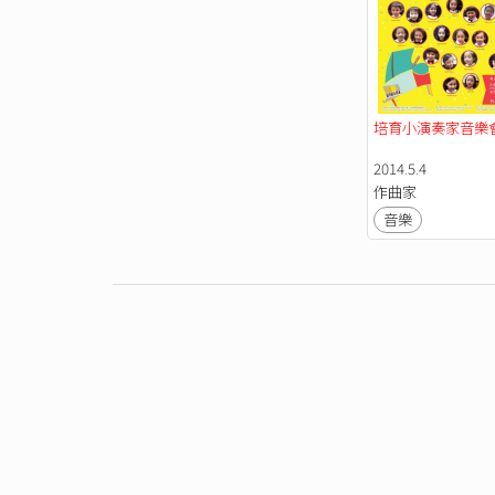
培育小演奏家音樂會
2014.5.4
作曲家
音樂