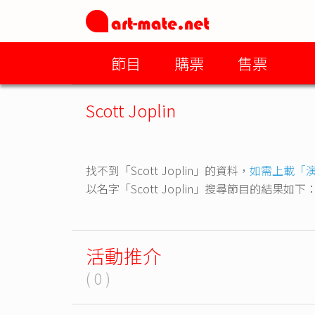
節目
購票
售票
Scott Joplin
找不到「Scott Joplin」的資料，
如需上載「
以名字「Scott Joplin」搜尋節目的結果如下
活動推介
( 0 )