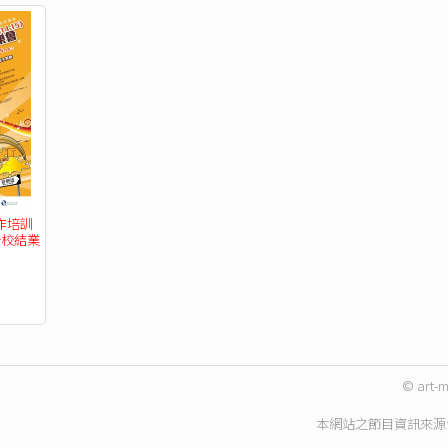
作培訓
聯校結業
© art-m
本網站之節目資訊來源