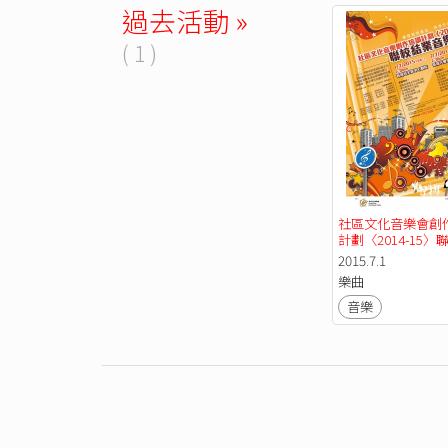
過去活動 »
( 1 )
社區文化音樂會創
計劃〈2014-15〉
音樂會 (7/1)
2015.7.1
樂曲
音樂