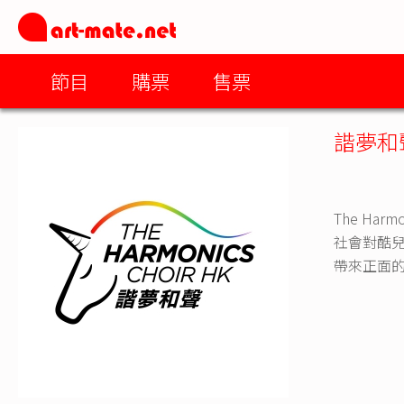
節目
購票
售票
諧夢和
The H
社會對酷
帶來正面