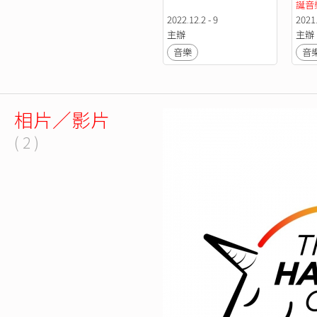
誕音
2022.12.2 - 9
2021.
主辦
主辦
音樂
音
相片／影片
( 2 )