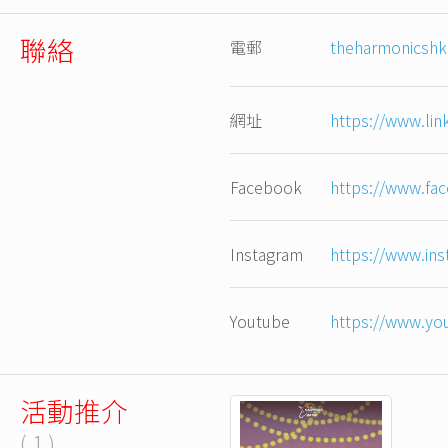
聯絡
電郵
theharmonicsh
網址
https://www.lin
Facebook
https://www.fa
Instagram
https://www.in
Youtube
https://www.y
活動推介
( 1 )