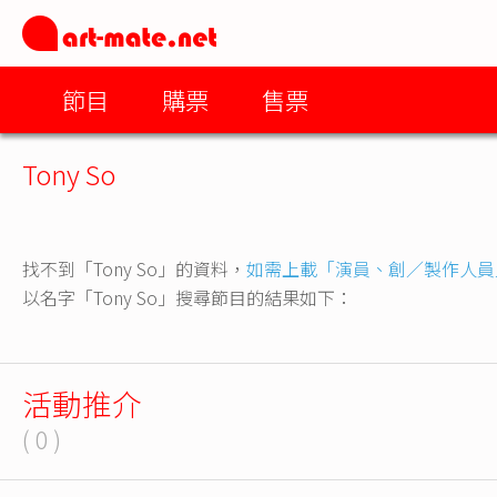
節目
購票
售票
Tony So
找不到「Tony So」的資料，
如需上載「演員、創／製作人員
以名字「Tony So」搜尋節目的結果如下：
活動推介
( 0 )