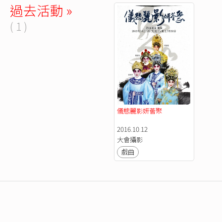
過去活動 »
( 1 )
儀態麗影妍薈聚
2016.10.12
大會攝影
戲曲