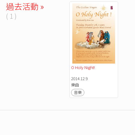
過去活動 »
( 1 )
O Holy Night! 
2014.12.9
樂曲
音樂