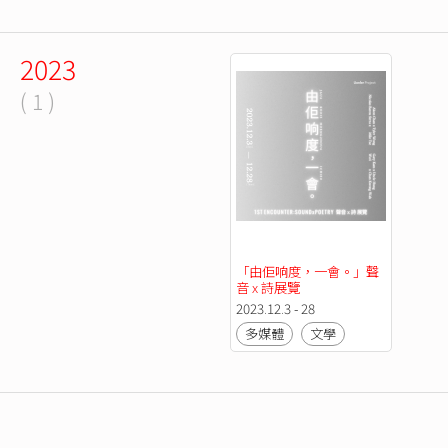
2023
( 1 )
「由佢响度，一會。」聲
音 x 詩展覽
2023.12.3 - 28
多媒體
文學