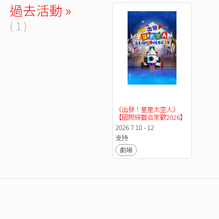
過去活動 »
( 1 )
《出發！星星太空人》
【國際綜藝合家歡2026】
2026.7.10 - 12
支持
劇場