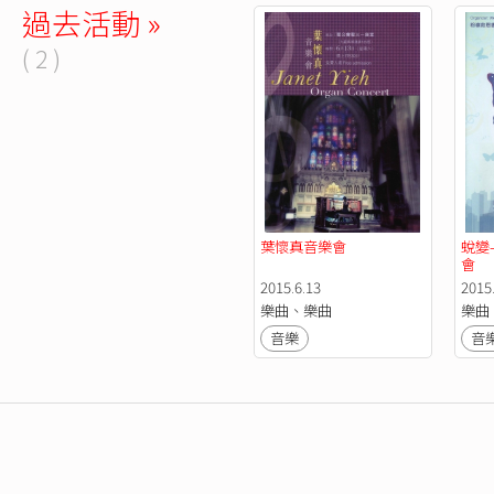
過去活動 »
( 2 )
葉懷真音樂會
蛻變
會
2015.6.13
2015
樂曲、樂曲
樂曲
音樂
音