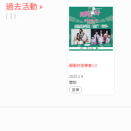
過去活動 »
( 1 )
剛剛好音樂會2.0
2025.1.4
贊助
音樂