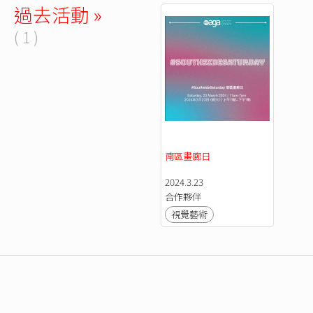
過去活動 »
( 1 )
南區畫廊日
2024.3.23
合作夥伴
視覺藝術