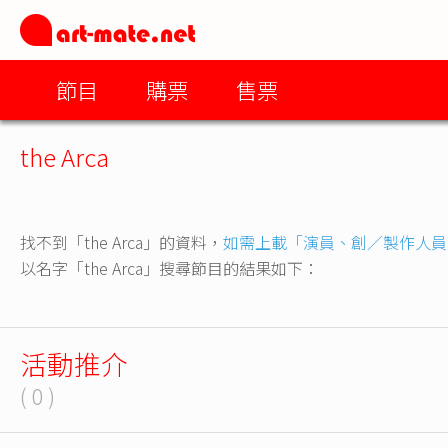
節目
購票
售票
the Arca
找不到「the Arca」的資料，
如需上載「演員、創／製作人員
以名字「the Arca」搜尋節目的結果如下：
活動推介
( 0 )