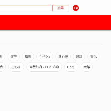
影
文學
攝影
手作DIY
身心靈
設計
文化
會
JCCAC
南豐紗廠 / CHAT六廠
HKAC
大館