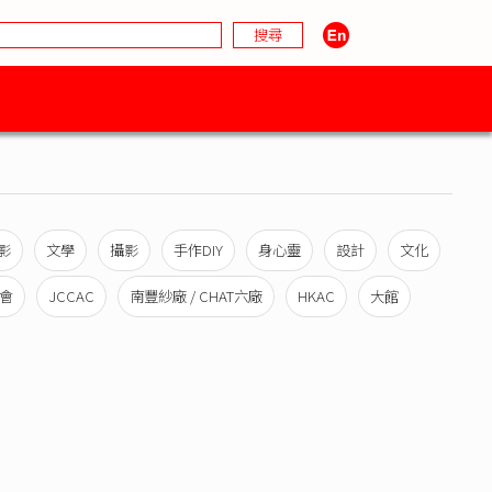
影
文學
攝影
手作DIY
身心靈
設計
文化
會
JCCAC
南豐紗廠 / CHAT六廠
HKAC
大館