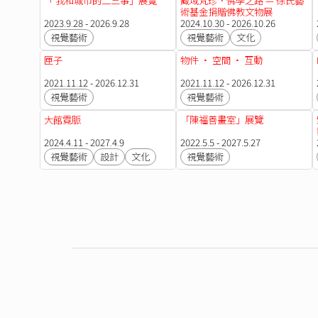
「 我和城市的二三事」展覽
藏域梵珍．佛學之路 — 徐氏藝
術基金捐贈佛教文物展
2023.9.28 - 2026.9.28
2024.10.30 - 2026.10.26
視覺藝術
視覺藝術
文化
匣子
物件 · 空間 · 互動
2021.11.12 - 2026.12.31
2021.11.12 - 2026.12.31
視覺藝術
視覺藝術
大館霓脈
「陳福善畫室」展覽
2024.4.11 - 2027.4.9
2022.5.5 - 2027.5.27
視覺藝術
設計
文化
視覺藝術