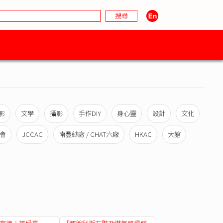
影
文學
攝影
手作DIY
身心靈
設計
文化
會
JCCAC
南豐紗廠 / CHAT六廠
HKAC
大館