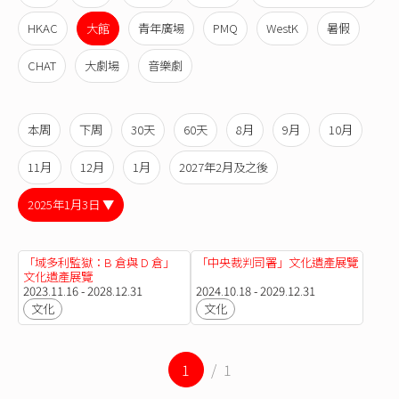
HKAC
大館
青年廣場
PMQ
WestK
暑假
CHAT
大劇場
音樂劇
本周
下周
30天
60天
8月
9月
10月
11月
12月
1月
2027年2月及之後
2025年1月3日 ▼
「域多利監獄：B 倉與 D 倉」
「中央裁判司署」文化遺產展覽
文化遺產展覽
2023.11.16 - 2028.12.31
2024.10.18 - 2029.12.31
文化
文化
1
/ 1