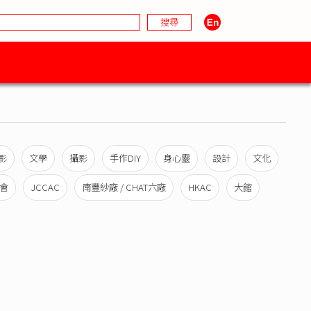
影
文學
攝影
手作DIY
身心靈
設計
文化
會
JCCAC
南豐紗廠 / CHAT六廠
HKAC
大館