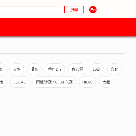
影
文學
攝影
手作DIY
身心靈
設計
文化
會
JCCAC
南豐紗廠 / CHAT六廠
HKAC
大館