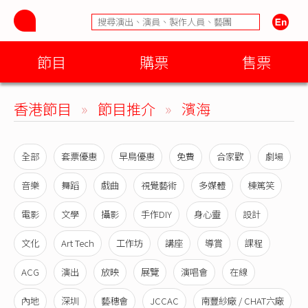
節目
購票
售票
香港節目
»
節目推介
»
濱海
全部
套票優惠
早鳥優惠
免費
合家歡
劇場
音樂
舞蹈
戲曲
視覺藝術
多媒體
棟篤笑
電影
文學
攝影
手作DIY
身心靈
設計
文化
Art Tech
工作坊
講座
導賞
課程
ACG
演出
放映
展覽
演唱會
在線
內地
深圳
藝穗會
JCCAC
南豐紗廠 / CHAT六廠