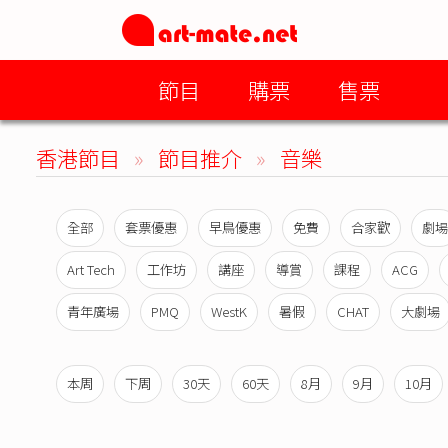
節目
購票
售票
香港節目
»
節目推介
»
音樂
全部
套票優惠
早鳥優惠
免費
合家歡
劇場
Art Tech
工作坊
講座
導賞
課程
ACG
青年廣場
PMQ
WestK
暑假
CHAT
大劇場
本周
下周
30天
60天
8月
9月
10月