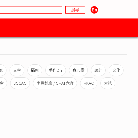
影
文學
攝影
手作DIY
身心靈
設計
文化
會
JCCAC
南豐紗廠 / CHAT六廠
HKAC
大館