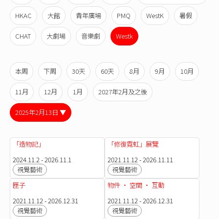
HKAC
大館
青年廣場
PMQ
WestK
暑假
CHAT
大劇場
音樂劇
Westk
本周
下周
30天
60天
8月
9月
10月
11月
12月
1月
2027年2月及之後
2025年2月13日 ▼
「造物記」
「修復霓虹」展覽
2024.11.2 - 2026.11.1
2021.11.12 - 2026.11.11
視覺藝術
視覺藝術
匣子
物件 · 空間 · 互動
2021.11.12 - 2026.12.31
2021.11.12 - 2026.12.31
視覺藝術
視覺藝術