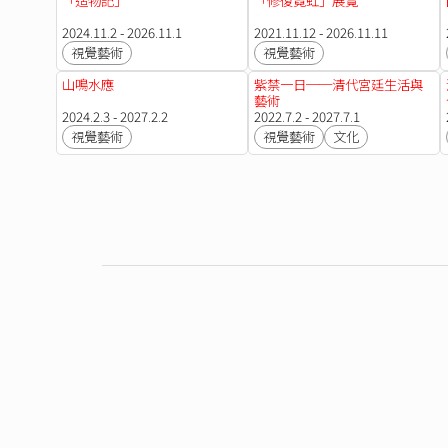
「造物記」
「修復霓虹」展覽
2024.11.2 - 2026.11.1
2021.11.12 - 2026.11.11
視覺藝術
視覺藝術
山鳴水應
紫禁一日──清代宮廷生活與
藝術
2024.2.3 - 2027.2.2
2022.7.2 - 2027.7.1
視覺藝術
視覺藝術
文化