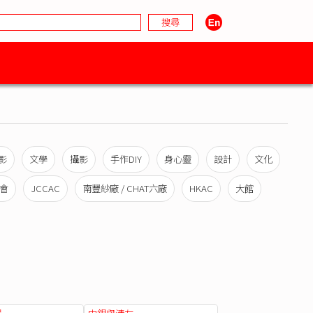
影
文學
攝影
手作DIY
身心靈
設計
文化
會
JCCAC
南豐紗廠 / CHAT六廠
HKAC
大館