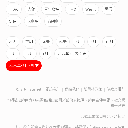
HKAC
大館
青年廣場
PMQ
WestK
暑假
CHAT
大劇場
音樂劇
本周
下周
30天
60天
8月
9月
10月
11月
12月
1月
2027年2月及之後
2025年3月13日 ▼
© art-mate.net
|
關於我們
|
聯絡我們
|
私隱權政策
|
條款及細則
本網站之節目資訊來源包括由藝團／藝術家提供、節目宣傳單張、社交網
絡平台等
如欲上載節目資訊，請
按此
如不欲有關節目資訊在本網站顯示，請電郵
info@art-mate.net
告知