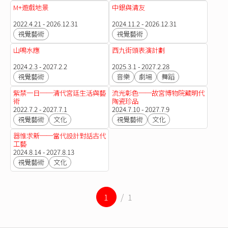
M+遊戲地景
中銀與清友
2022.4.21 - 2026.12.31
2024.11.2 - 2026.12.31
視覺藝術
視覺藝術
山鳴水應
西九街頭表演計劃
2024.2.3 - 2027.2.2
2025.3.1 - 2027.2.28
視覺藝術
音樂
劇場
舞蹈
紫禁一日──清代宮廷生活與藝
流光彰色──故宮博物院藏明代
術
陶瓷珍品
2022.7.2 - 2027.7.1
2024.7.10 - 2027.7.9
視覺藝術
文化
視覺藝術
文化
器惟求新──當代設計對話古代
工藝
2024.8.14 - 2027.8.13
視覺藝術
文化
1
/ 1