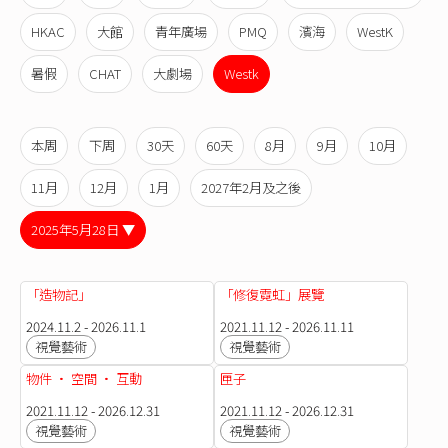
HKAC
大館
青年廣場
PMQ
濱海
WestK
暑假
CHAT
大劇場
Westk
本周
下周
30天
60天
8月
9月
10月
11月
12月
1月
2027年2月及之後
2025年5月28日 ▼
「造物記」
「修復霓虹」展覽
2024.11.2 - 2026.11.1
2021.11.12 - 2026.11.11
視覺藝術
視覺藝術
物件 · 空間 · 互動
匣子
2021.11.12 - 2026.12.31
2021.11.12 - 2026.12.31
視覺藝術
視覺藝術