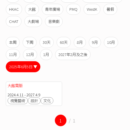
HKAC
大館
青年廣場
PMQ
WestK
暑假
CHAT
大劇場
音樂劇
本周
下周
30天
60天
8月
9月
10月
11月
12月
1月
2027年2月及之後
2025年6月5日 ▼
大館霓脈
2024.4.11 - 2027.4.9
視覺藝術
設計
文化
1
/ 1