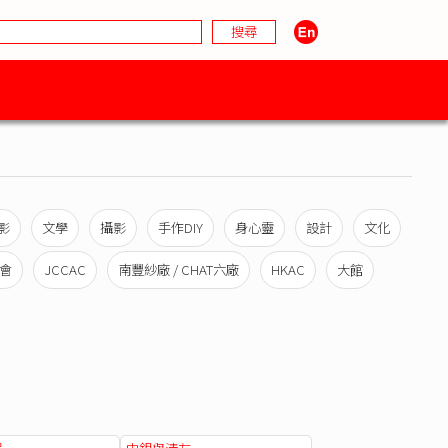
影
文學
攝影
手作DIY
身心靈
設計
文化
會
JCCAC
南豐紗廠 / CHAT六廠
HKAC
大館