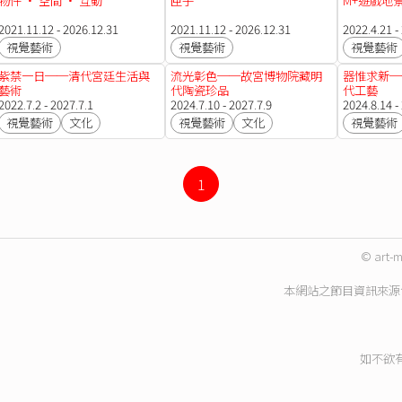
物件 · 空間 · 互動
匣子
M+遊戲地
2021.11.12 - 2026.12.31
2021.11.12 - 2026.12.31
2022.4.21 -
視覺藝術
視覺藝術
視覺藝術
紫禁一日──清代宮廷生活與
流光彰色──故宮博物院藏明
器惟求新─
藝術
代陶瓷珍品
代工藝
2022.7.2 - 2027.7.1
2024.7.10 - 2027.7.9
2024.8.14 -
視覺藝術
文化
視覺藝術
文化
視覺藝術
1
© art-m
本網站之節目資訊來源
如不欲