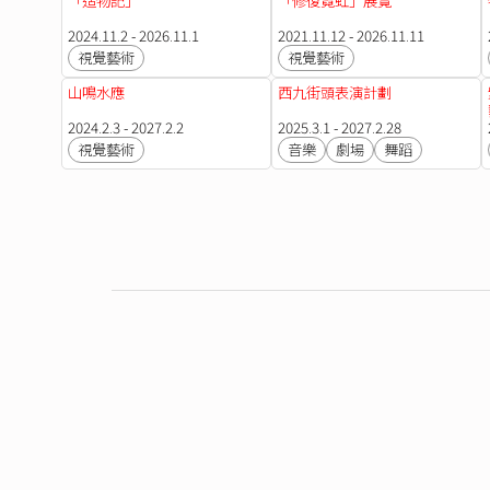
「造物記」
「修復霓虹」展覽
2024.11.2 - 2026.11.1
2021.11.12 - 2026.11.11
視覺藝術
視覺藝術
山鳴水應
西九街頭表演計劃
2024.2.3 - 2027.2.2
2025.3.1 - 2027.2.28
視覺藝術
音樂
劇場
舞蹈