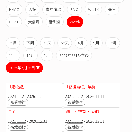
HKAC
大館
青年廣場
PMQ
WestK
暑假
CHAT
大劇場
音樂劇
Westk
本周
下周
30天
60天
8月
9月
10月
11月
12月
1月
2027年2月及之後
2025年6月28日 ▼
「造物記」
「修復霓虹」展覽
2024.11.2 - 2026.11.1
2021.11.12 - 2026.11.11
視覺藝術
視覺藝術
匣子
物件 · 空間 · 互動
2021.11.12 - 2026.12.31
2021.11.12 - 2026.12.31
視覺藝術
視覺藝術