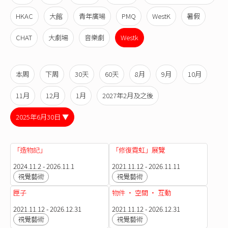
HKAC
大館
青年廣場
PMQ
WestK
暑假
CHAT
大劇場
音樂劇
Westk
本周
下周
30天
60天
8月
9月
10月
11月
12月
1月
2027年2月及之後
2025年6月30日 ▼
「造物記」
「修復霓虹」展覽
2024.11.2 - 2026.11.1
2021.11.12 - 2026.11.11
視覺藝術
視覺藝術
匣子
物件 · 空間 · 互動
2021.11.12 - 2026.12.31
2021.11.12 - 2026.12.31
視覺藝術
視覺藝術