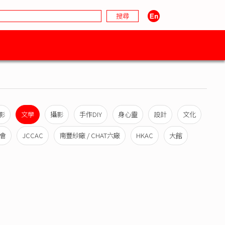
影
文學
攝影
手作DIY
身心靈
設計
文化
會
JCCAC
南豐紗廠 / CHAT六廠
HKAC
大館