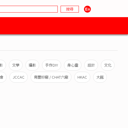
影
文學
攝影
手作DIY
身心靈
設計
文化
會
JCCAC
南豐紗廠 / CHAT六廠
HKAC
大館