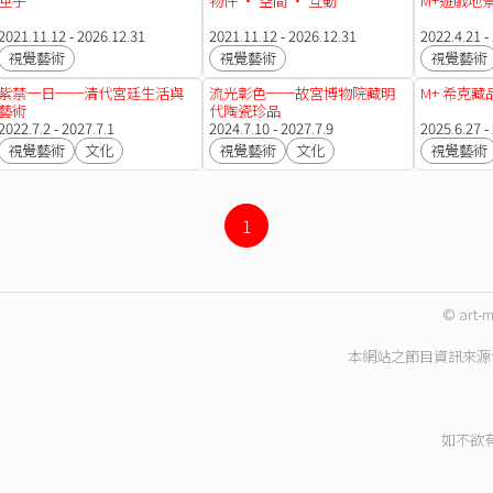
匣子
物件 · 空間 · 互動
M+遊戲地
2021.11.12 - 2026.12.31
2021.11.12 - 2026.12.31
2022.4.21 -
視覺藝術
視覺藝術
視覺藝術
紫禁一日──清代宮廷生活與
流光彰色──故宮博物院藏明
M+ 希克藏
藝術
代陶瓷珍品
2022.7.2 - 2027.7.1
2024.7.10 - 2027.7.9
2025.6.27 -
視覺藝術
文化
視覺藝術
文化
視覺藝術
1
© art-m
本網站之節目資訊來源
如不欲