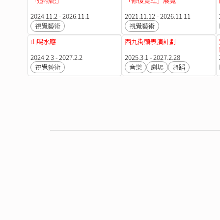
「造物記」
「修復霓虹」展覽
2024.11.2 - 2026.11.1
2021.11.12 - 2026.11.11
視覺藝術
視覺藝術
山鳴水應
西九街頭表演計劃
2024.2.3 - 2027.2.2
2025.3.1 - 2027.2.28
視覺藝術
音樂
劇場
舞蹈