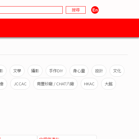
影
文學
攝影
手作DIY
身心靈
設計
文化
會
JCCAC
南豐紗廠 / CHAT六廠
HKAC
大館