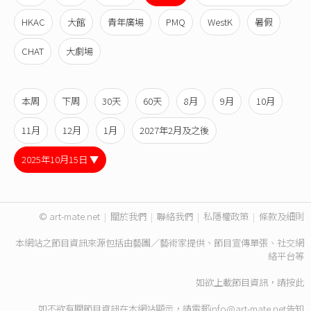
HKAC
大館
青年廣場
PMQ
WestK
暑假
CHAT
大劇場
本周
下周
30天
60天
8月
9月
10月
11月
12月
1月
2027年2月及之後
2025年10月15日 ▼
© art-mate.net
|
關於我們
|
聯絡我們
|
私隱權政策
|
條款及細則
本網站之節目資訊來源包括由藝團／藝術家提供、節目宣傳單張、社交網
絡平台等
如欲上載節目資訊，請
按此
如不欲有關節目資訊在本網站顯示，請電郵
info@art-mate.net
告知