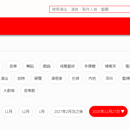
音樂
舞蹈
戲曲
視覺藝術
多媒體
棟篤笑
電
演出
放映
展覽
演唱會
在線
內地
深圳
藝穗
大劇場
音樂劇
11月
12月
1月
2027年2月及之後
2025年11月27日 ▼