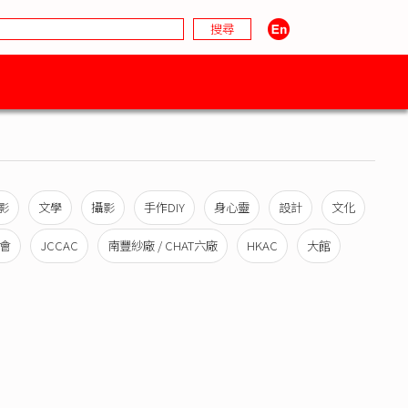
影
文學
攝影
手作DIY
身心靈
設計
文化
會
JCCAC
南豐紗廠 / CHAT六廠
HKAC
大館