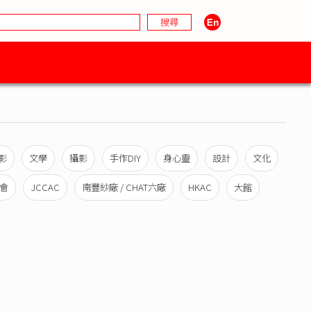
影
文學
攝影
手作DIY
身心靈
設計
文化
會
JCCAC
南豐紗廠 / CHAT六廠
HKAC
大館