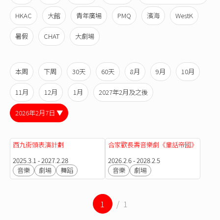
HKAC
大館
青年廣場
PMQ
濱海
WestK
暑假
CHAT
大劇場
本周
下周
30天
60天
8月
9月
10月
11月
12月
1月
2027年2月及之後
2026年2月7日 ▼
西九街頭表演計劃
合家歡長壽音樂劇《童話帝國》
2025.3.1 - 2027.2.28
2026.2.6 - 2028.2.5
音樂
劇場
舞蹈
音樂
劇場
1
/ 1