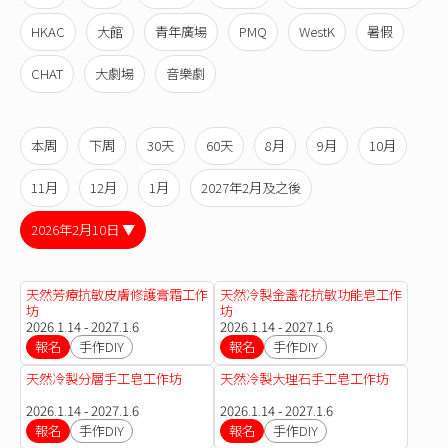
HKAC
大館
青年廣場
PMQ
WestK
暑假
CHAT
大劇場
音樂劇
本周
下周
30天
60天
8月
9月
10月
11月
12月
1月
2027年2月及之後
2026年2月10日 ▼
天然芳療抗敏皮膚修護膏霜工作
天然冷製金盞花抗敏功能皂工作
坊
坊
2026.1.14 - 2027.1.6
2026.1.14 - 2027.1.6
報名
手作DIY
報名
手作DIY
天然冷製分層手工皂工作坊
天然冷製大理石手工皂工作坊
2026.1.14 - 2027.1.6
2026.1.14 - 2027.1.6
報名
手作DIY
報名
手作DIY