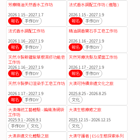
芳療精油天然香水工作坊
法式香水調配工作坊 ( 進階 )
2026.1.15 - 2027.1.7
2026.1.15 - 2027.1.9
報名
手作DIY
報名
手作DIY
法式香水調配工作坊
精油調香寶石手工皂工作坊
2026.1.16 - 2027.1.9
2026.1.16 - 2027.1.9
報名
手作DIY
報名
手作DIY
天然冷製新疆紫草根濕疹功能皂
天然芳療洗髮及潔面工作坊
工作坊
2026.1.16 - 2027.1.9
2026.1.17 - 2027.1.9
報名
手作DIY
報名
手作DIY
天然冷製夢幻渲染手工皂工作坊
大澳可持續非遺文化之旅
2026.1.17 - 2027.1.9
2025.8.25 - 2026.8.25
報名
手作DIY
文化
大澳傳統工藝體驗 - 編織漁網袋
大澳生態療癒之旅
工作坊
2025.9.1 - 2026.9.1
2025.12.15 - 2026.12.15
手作DIY
文化
文化
大澳非遺文化體驗之旅
大澳守護者 | ESG生態探索系列