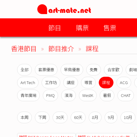
節目
購票
售票
香港節目
»
節目推介
»
課程
全部
套票優惠
早鳥優惠
免費
合家歡
劇場
Art Tech
工作坊
講座
導賞
課程
ACG
青年廣場
PMQ
濱海
WestK
暑假
CHAT
本周
下周
30天
60天
8月
9月
10月