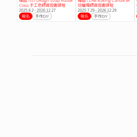
韓國 TIST Design Soap Master
韓國 CLAB Baking Candle 烘
Class 手工皂師資證書課程
焙蠟燭師資證書課程
2025.8.2 - 2026.12.27
2025.7.29 - 2026.12.29
報名
手作DIY
報名
手作DIY