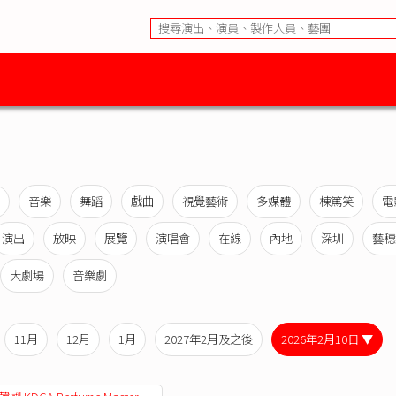
音樂
舞蹈
戲曲
視覺藝術
多媒體
棟篤笑
電
演出
放映
展覽
演唱會
在線
內地
深圳
藝穗
大劇場
音樂劇
11月
12月
1月
2027年2月及之後
2026年2月10日 ▼