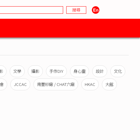
影
文學
攝影
手作DIY
身心靈
設計
文化
會
JCCAC
南豐紗廠 / CHAT六廠
HKAC
大館