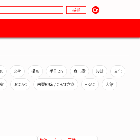
影
文學
攝影
手作DIY
身心靈
設計
文化
會
JCCAC
南豐紗廠 / CHAT六廠
HKAC
大館