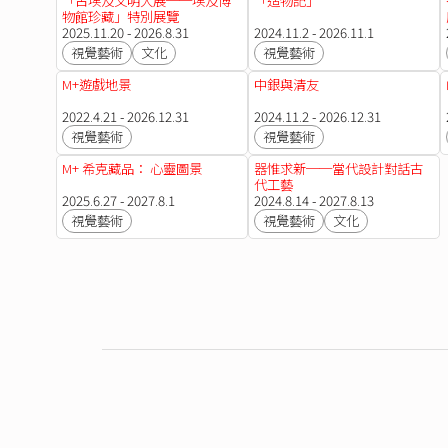
「古埃及文明大展──埃及博
「造物記」
物館珍藏」特別展覽
2025.11.20 - 2026.8.31
2024.11.2 - 2026.11.1
視覺藝術
文化
視覺藝術
M+遊戲地景
中銀與清友
2022.4.21 - 2026.12.31
2024.11.2 - 2026.12.31
視覺藝術
視覺藝術
M+ 希克藏品： 心靈圖景
器惟求新──當代設計對話古
代工藝
2025.6.27 - 2027.8.1
2024.8.14 - 2027.8.13
視覺藝術
視覺藝術
文化