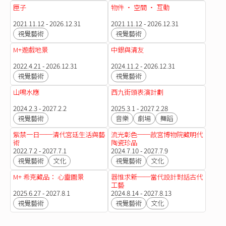
匣子
物件 · 空間 · 互動
2021.11.12 - 2026.12.31
2021.11.12 - 2026.12.31
視覺藝術
視覺藝術
M+遊戲地景
中銀與清友
2022.4.21 - 2026.12.31
2024.11.2 - 2026.12.31
視覺藝術
視覺藝術
山鳴水應
西九街頭表演計劃
2024.2.3 - 2027.2.2
2025.3.1 - 2027.2.28
視覺藝術
音樂
劇場
舞蹈
紫禁一日──清代宮廷生活與藝
流光彰色──故宮博物院藏明代
術
陶瓷珍品
2022.7.2 - 2027.7.1
2024.7.10 - 2027.7.9
視覺藝術
文化
視覺藝術
文化
M+ 希克藏品： 心靈圖景
器惟求新──當代設計對話古代
工藝
2025.6.27 - 2027.8.1
2024.8.14 - 2027.8.13
視覺藝術
視覺藝術
文化