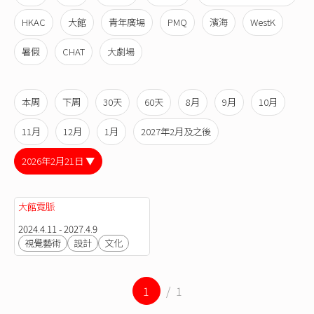
HKAC
大館
青年廣場
PMQ
濱海
WestK
暑假
CHAT
大劇場
本周
下周
30天
60天
8月
9月
10月
11月
12月
1月
2027年2月及之後
2026年2月21日 ▼
大館霓脈
2024.4.11 - 2027.4.9
視覺藝術
設計
文化
1
/ 1