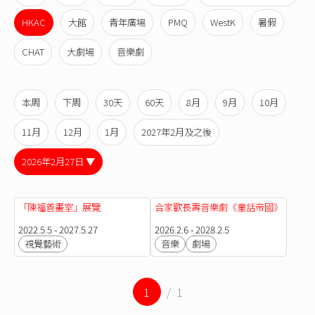
HKAC
大館
青年廣場
PMQ
WestK
暑假
CHAT
大劇場
音樂劇
本周
下周
30天
60天
8月
9月
10月
11月
12月
1月
2027年2月及之後
2026年2月27日 ▼
「陳福善畫室」展覽
合家歡長壽音樂劇《童話帝國》
2022.5.5 - 2027.5.27
2026.2.6 - 2028.2.5
視覺藝術
音樂
劇場
1
/ 1