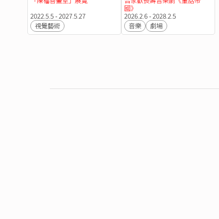
「陳福善畫室」展覽
合家歡長壽音樂劇《童話帝
國》
2022.5.5 - 2027.5.27
2026.2.6 - 2028.2.5
視覺藝術
音樂
劇場