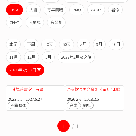
HKAC
大館
青年廣場
PMQ
WestK
暑假
CHAT
大劇場
音樂劇
本周
下周
30天
60天
8月
9月
10月
11月
12月
1月
2027年2月及之後
2026年5月19日 ▼
「陳福善畫室」展覽
合家歡長壽音樂劇《童話帝國》
2022.5.5 - 2027.5.27
2026.2.6 - 2028.2.5
視覺藝術
音樂
劇場
1
/ 1