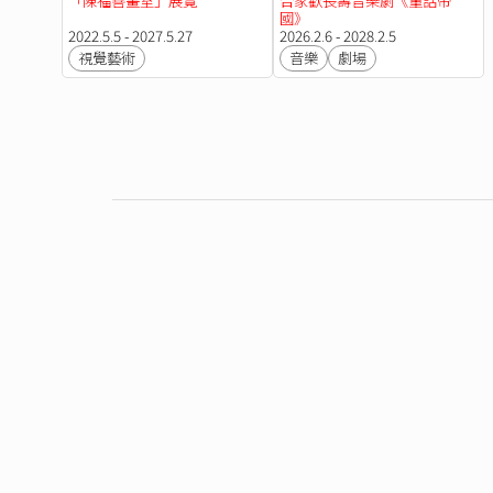
「陳福善畫室」展覽
合家歡長壽音樂劇《童話帝
國》
2022.5.5 - 2027.5.27
2026.2.6 - 2028.2.5
視覺藝術
音樂
劇場