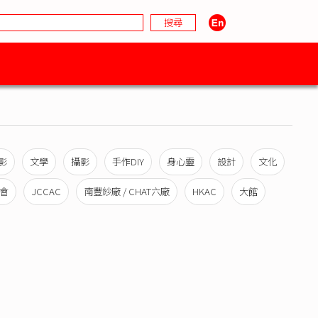
影
文學
攝影
手作DIY
身心靈
設計
文化
會
JCCAC
南豐紗廠 / CHAT六廠
HKAC
大館