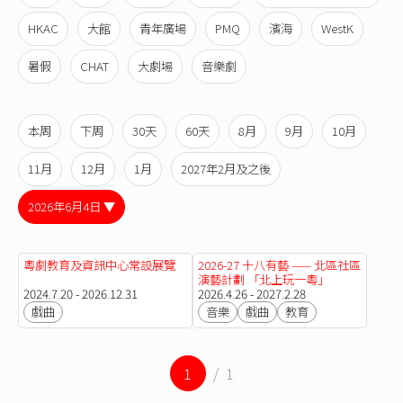
HKAC
大館
青年廣場
PMQ
濱海
WestK
暑假
CHAT
大劇場
音樂劇
本周
下周
30天
60天
8月
9月
10月
11月
12月
1月
2027年2月及之後
2026年6月4日 ▼
粵劇教育及資訊中心常設展覽
2026-27 十八有藝 —— 北區社區
演藝計劃 「北上玩一粵」
2024.7.20 - 2026.12.31
2026.4.26 - 2027.2.28
戲曲
音樂
戲曲
教育
1
/ 1