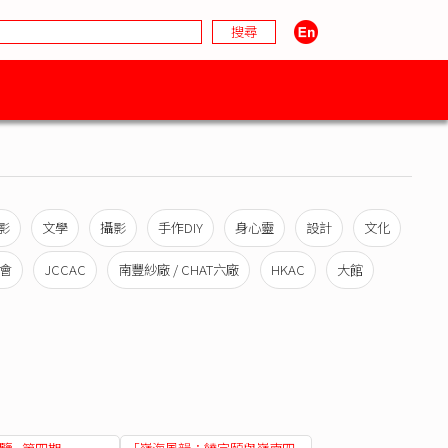
影
文學
攝影
手作DIY
身心靈
設計
文化
會
JCCAC
南豐紗廠 / CHAT六廠
HKAC
大館