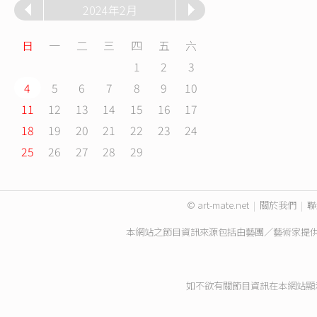
2024年2月
日
一
二
三
四
五
六
1
2
3
4
5
6
7
8
9
10
11
12
13
14
15
16
17
18
19
20
21
22
23
24
25
26
27
28
29
© art-mate.net
|
關於我們
|
聯
本網站之節目資訊來源包括由藝團／藝術家提
如不欲有關節目資訊在本網站顯