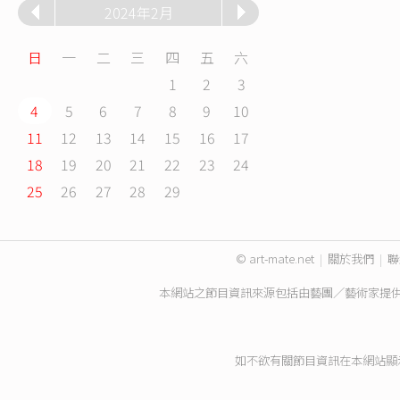
2024年2月
日
一
二
三
四
五
六
1
2
3
4
5
6
7
8
9
10
11
12
13
14
15
16
17
18
19
20
21
22
23
24
25
26
27
28
29
© art-mate.net
|
關於我們
|
聯
本網站之節目資訊來源包括由藝團／藝術家提
如不欲有關節目資訊在本網站顯