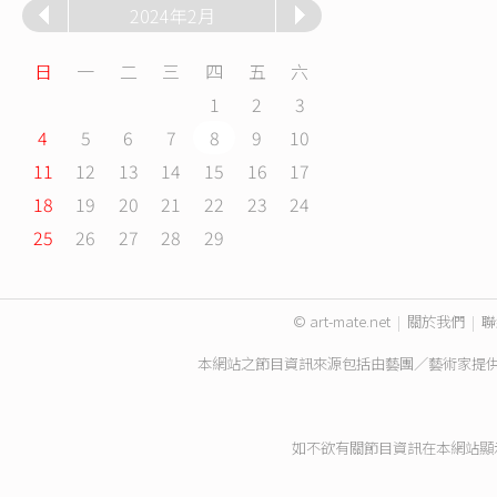
2024年2月
日
一
二
三
四
五
六
1
2
3
4
5
6
7
8
9
10
11
12
13
14
15
16
17
18
19
20
21
22
23
24
25
26
27
28
29
© art-mate.net
|
關於我們
|
聯
本網站之節目資訊來源包括由藝團／藝術家提
如不欲有關節目資訊在本網站顯